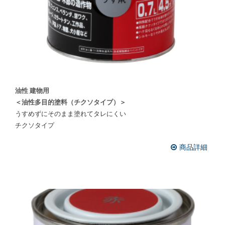
油性 建物用
＜油性多目的塗料（チクソタイプ）＞
うすめずにそのまま塗れてタレにくい
チクソタイプ
商品詳細