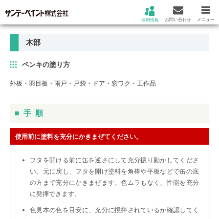
お問い合わせ
メニュー
採用情報
木部
ペンキの塗り方
外板・羽目板・雨戸・戸袋・ドア・窓ワク・工作品
■
手順
使用前に塗料を充分にかきまぜてください。
フタを開ける前に缶を逆さにして充分振り動かしてくださ
い。元に戻し、フタを開け塗料を角棒や平板などで缶の底
の方まで充分にかきまぜます。色ムラもなく、性能を充分
に発揮できます。
色見本の色を目安に、充分に撹拌されているか確認してく