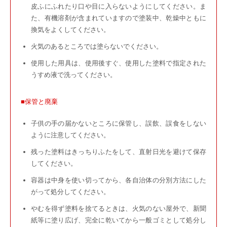
皮ふにふれたり口や目に入らないようにしてください。ま
た、有機溶剤が含まれていますので塗装中、乾燥中ともに
換気をよくしてください。
火気のあるところでは塗らないでください。
使用した用具は、使用後すぐ、使用した塗料で指定された
うすめ液で洗ってください。
■保管と廃棄
子供の手の届かないところに保管し、誤飲、誤食をしない
ように注意してください。
残った塗料はきっちりふたをして、直射日光を避けて保存
してください。
容器は中身を使い切ってから、各自治体の分別方法にした
がって処分してください。
やむを得ず塗料を捨てるときは、火気のない屋外で、新聞
紙等に塗り広げ、完全に乾いてから一般ゴミとして処分し