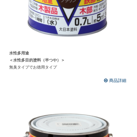
水性多用途
＜水性多目的塗料（半つや）＞
無臭タイプでお徳用タイプ
商品詳細