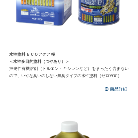
水性塗料 ＥＣＯアクア 極
＜水性多目的塗料（つやあり）＞
揮発性有機溶剤（トルエン・キシレンなど）をまったく含まない
ので、いやな臭いのしない無臭タイプの水性塗料（ゼロVOC）
商品詳細