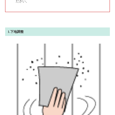
ださい。
1.下地調整