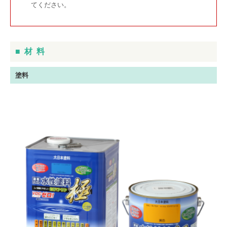
てください。
■
材料
塗料