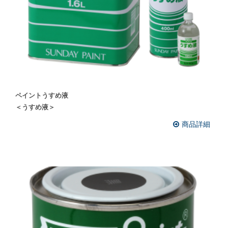
ペイントうすめ液
＜うすめ液＞
商品詳細