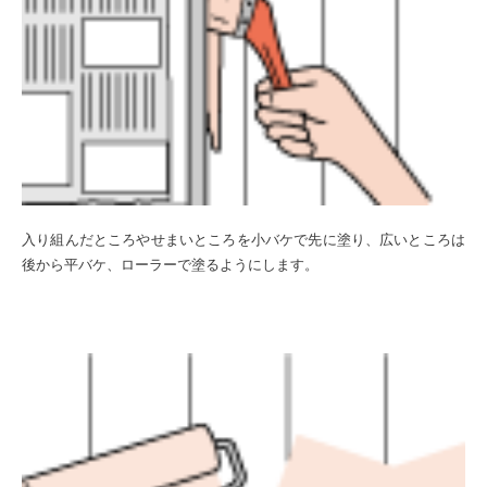
入り組んだところやせまいところを小バケで先に塗り、広いところは
後から平バケ、ローラーで塗るようにします。