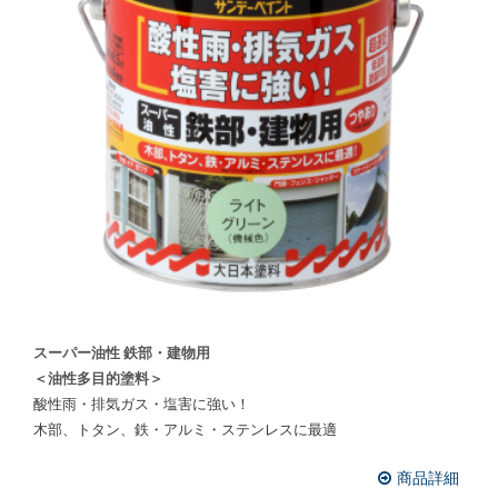
スーパー油性 鉄部・建物用
＜油性多目的塗料＞
酸性雨・排気ガス・塩害に強い！
木部、トタン、鉄・アルミ・ステンレスに最適
商品詳細