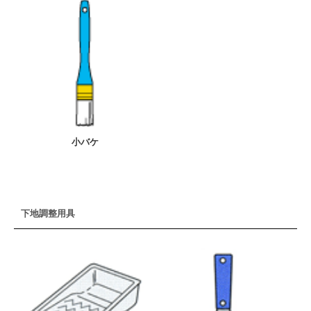
小バケ
下地調整用具