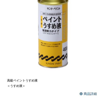
高級ペイントうすめ液
＜うすめ液＞
商品詳細