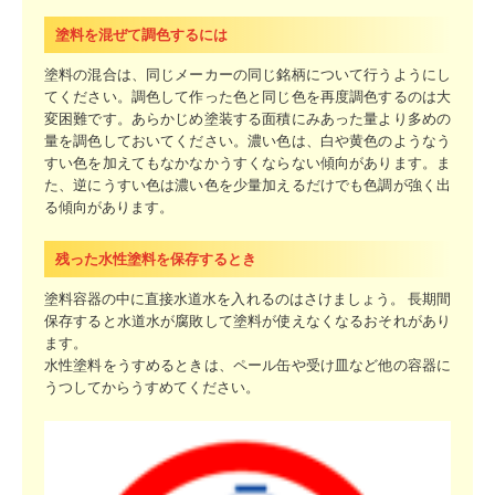
塗料を混ぜて調色するには
塗料の混合は、同じメーカーの同じ銘柄について行うようにし
てください。調色して作った色と同じ色を再度調色するのは大
変困難です。あらかじめ塗装する面積にみあった量より多めの
量を調色しておいてください。濃い色は、白や黄色のようなう
すい色を加えてもなかなかうすくならない傾向があります。ま
た、逆にうすい色は濃い色を少量加えるだけでも色調が強く出
る傾向があります。
残った水性塗料を保存するとき
塗料容器の中に直接水道水を入れるのはさけましょう。 長期間
保存すると水道水が腐敗して塗料が使えなくなるおそれがあり
ます。
水性塗料をうすめるときは、ペール缶や受け皿など他の容器に
うつしてからうすめてください。