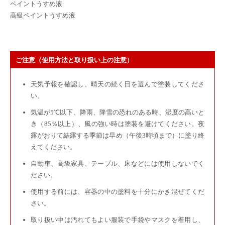
ペイントうすめ液
高級ペイントうすめ液
ご注意（使用方法と取り扱い上の注意）
天気予報を確認し、晴天の続く日を選んで塗装してくださ
い。
気温が5℃以下、降雨、降雪の恐れのある時、湿度の高いと
き（85％以上）、風の強い時は塗装を避けてください。夜
露がおりて結露する季節は早め（午後3時頃まで）に塗り終
えてください。
自動車、高級家具、テーブル、床などには使用しないでく
ださい。
使用する前には、容器の中の塗料を十分にかき混ぜてくだ
さい。
取り扱い中は汚れてもよい服装で手袋やマスクを着用し、