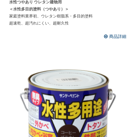
水性つやあり ウレタン建物用
＜水性多目的塗料（つやあり）＞
家庭塗料業界初、ウレタン樹脂系・多目的塗料
超速乾、超汚れにくい、超耐久性
商品詳細