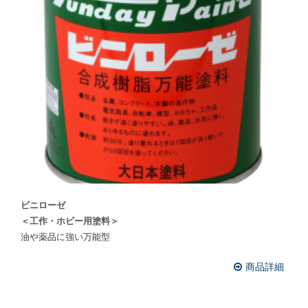
ビニローゼ
＜工作・ホビー用塗料＞
油や薬品に強い万能型
商品詳細