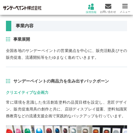
お問い合わせ
メニュー
採用情報
事業内容
事業展開
全国各地のサンデーペイントの営業拠点を中心に、販売活動及びその
販売促進、流通開拓等をたゆまなく進めていきます。
サンデーペイントの商品力を生み出すバックボーン
クリエイティブな企画力
常に環境を意識した生活創造塗料の品質目標を設定し、意匠デザイ
ン、販売促進用具の創作と共に、店頭ディスプレイ提案、塗料知識実
務教育などの流通支援企画で実践的なバックアップを行っています。