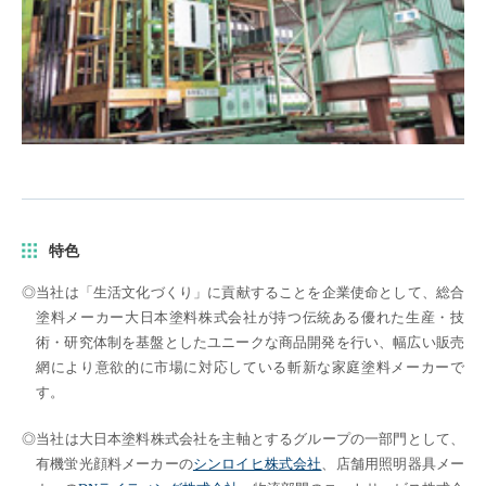
特色
当社は「生活文化づくり」に貢献することを企業使命として、総合
塗料メーカー大日本塗料株式会社が持つ伝統ある優れた生産・技
術・研究体制を基盤としたユニークな商品開発を行い、幅広い販売
網により意欲的に市場に対応している斬新な家庭塗料メーカーで
す。
当社は大日本塗料株式会社を主軸とするグループの一部門として、
有機蛍光顔料メーカーの
シンロイヒ株式会社
、店舗用照明器具メー