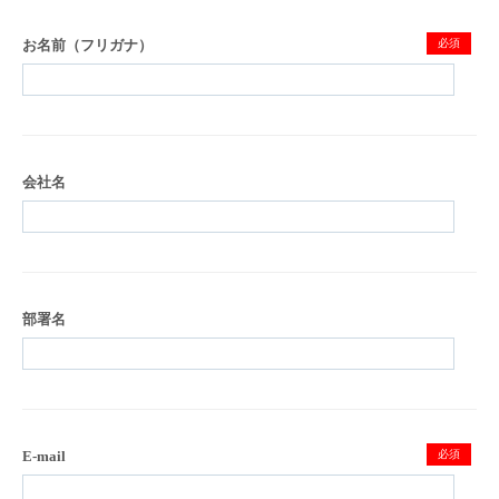
お名前（フリガナ）
必須
会社名
部署名
E-mail
必須