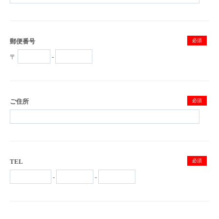
郵便番号
必須
〒
-
ご住所
必須
TEL
必須
-
-